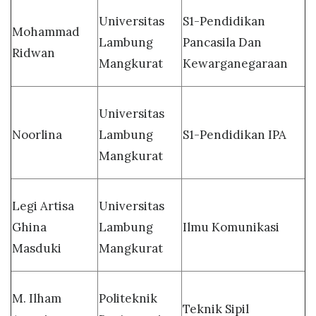
Universitas
S1-Pendidikan
Mohammad
Lambung
Pancasila Dan
Ridwan
Mangkurat
Kewarganegaraan
Universitas
Noorlina
Lambung
S1-Pendidikan IPA
Mangkurat
Legi Artisa
Universitas
Ghina
Lambung
Ilmu Komunikasi
Masduki
Mangkurat
M. Ilham
Politeknik
Teknik Sipil