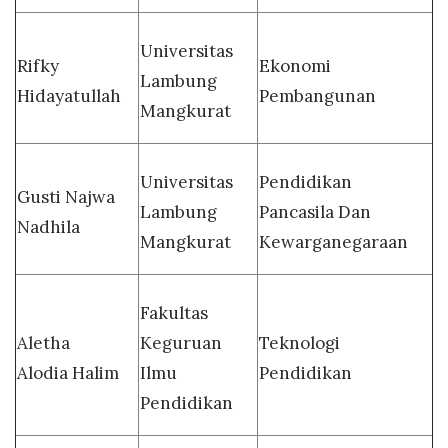
Universitas
Rifky
Ekonomi
Lambung
Hidayatullah
Pembangunan
Mangkurat
Universitas
Pendidikan
Gusti Najwa
Lambung
Pancasila Dan
Nadhila
Mangkurat
Kewarganegaraan
Fakultas
Aletha
Keguruan
Teknologi
Alodia Halim
Ilmu
Pendidikan
Pendidikan