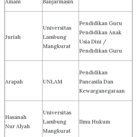
Amani
Banjarmasin
Pendidikan Guru
Universitas
Pendidikan Anak
Juriah
Lambung
Usia Dini /
Mangkurat
Pendidikan Guru
Pendidikan
Arapah
UNLAM
Pancasila Dan
Kewarganegaraan
Universitas
Hasanah
Lambung
Ilmu Hukum
Nur Alyah
Mangkurat