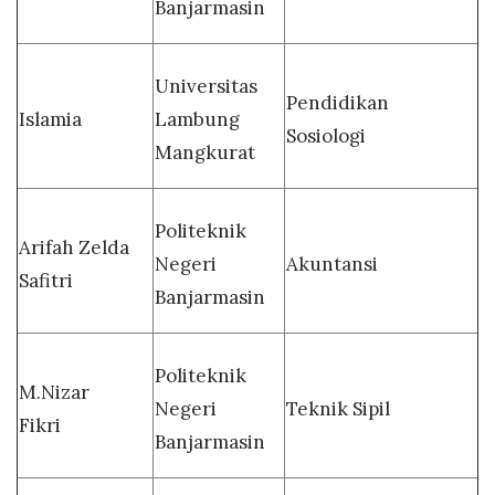
Banjarmasin
Universitas
Pendidikan
Islamia
Lambung
Sosiologi
Mangkurat
Politeknik
Arifah Zelda
Negeri
Akuntansi
Safitri
Banjarmasin
Politeknik
M.Nizar
Negeri
Teknik Sipil
Fikri
Banjarmasin