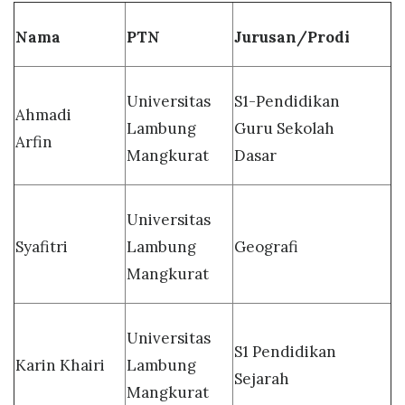
Nama
PTN
Jurusan/Prodi
Universitas
S1-Pendidikan
Ahmadi
Lambung
Guru Sekolah
Arfin
Mangkurat
Dasar
Universitas
Syafitri
Lambung
Geografi
Mangkurat
Universitas
S1 Pendidikan
Karin Khairi
Lambung
Sejarah
Mangkurat