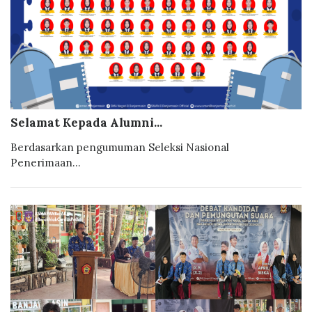
Selamat Kepada Alumni...
Berdasarkan pengumuman Seleksi Nasional
Penerimaan...