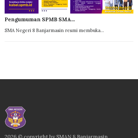
Pengumuman SPMB SMA...
SMA Negeri 8 Banjarmasin resmi membuka...
2026 © copyright by SMAN 8 Banjarmasin.