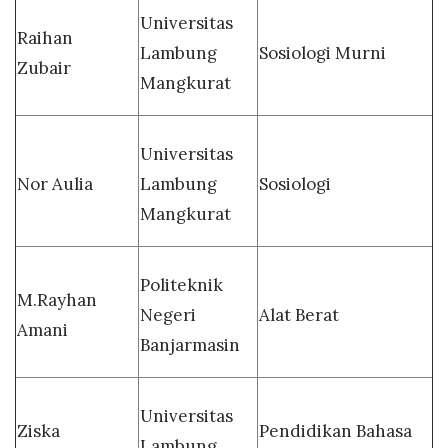
Universitas
Raihan
Lambung
Sosiologi Murni
Zubair
Mangkurat
Universitas
Nor Aulia
Lambung
Sosiologi
Mangkurat
Politeknik
M.Rayhan
Negeri
Alat Berat
Amani
Banjarmasin
Universitas
Ziska
Pendidikan Bahasa
Lambung