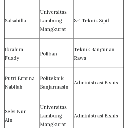
Universitas
Salsabilla
Lambung
S-1 Teknik Sipil
Mangkurat
Ibrahim
Teknik Bangunan
Poliban
Fuady
Rawa
Putri Ermina
Politeknik
Administrasi Bisnis
Nabilah
Banjarmasin
Universitas
Selvi Nur
Lambung
Administrasi Bisnis
Ain
Mangkurat