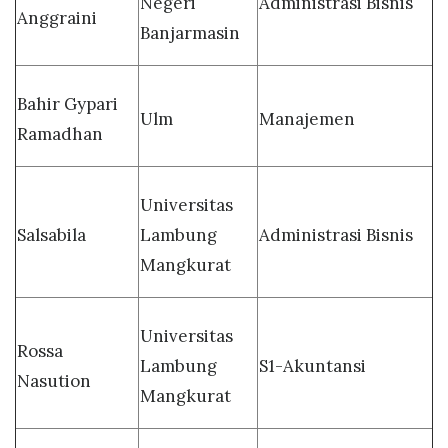
Negeri
Administrasi Bisnis
Anggraini
Banjarmasin
Bahir Gypari
Ulm
Manajemen
Ramadhan
Universitas
Salsabila
Lambung
Administrasi Bisnis
Mangkurat
Universitas
Rossa
Lambung
S1-Akuntansi
Nasution
Mangkurat