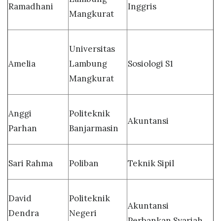
Ramadhani
Inggris
Mangkurat
Universitas
Amelia
Lambung
Sosiologi S1
Mangkurat
Anggi
Politeknik
Akuntansi
Parhan
Banjarmasin
Sari Rahma
Poliban
Teknik Sipil
David
Politeknik
Akuntansi
Dendra
Negeri
Perbankan Syariah