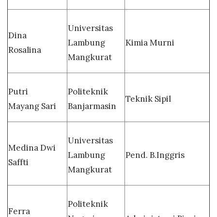
Universitas
Dina
Lambung
Kimia Murni
Rosalina
Mangkurat
Putri
Politeknik
Teknik Sipil
Mayang Sari
Banjarmasin
Universitas
Medina Dwi
Lambung
Pend. B.Inggris
Saffti
Mangkurat
Politeknik
Ferra