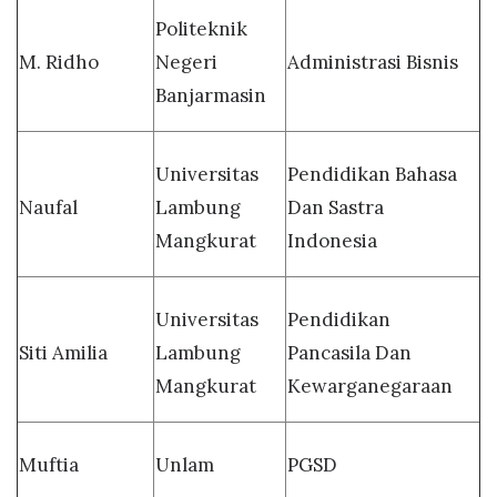
Politeknik
M. Ridho
Negeri
Administrasi Bisnis
Banjarmasin
Universitas
Pendidikan Bahasa
Naufal
Lambung
Dan Sastra
Mangkurat
Indonesia
Universitas
Pendidikan
Siti Amilia
Lambung
Pancasila Dan
Mangkurat
Kewarganegaraan
Muftia
Unlam
PGSD