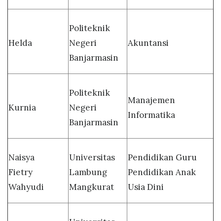
Politeknik
Helda
Negeri
Akuntansi
Banjarmasin
Politeknik
Manajemen
Kurnia
Negeri
Informatika
Banjarmasin
Naisya
Universitas
Pendidikan Guru
Fietry
Lambung
Pendidikan Anak
Wahyudi
Mangkurat
Usia Dini