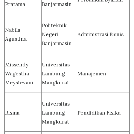
Pratama
Banjarmasin
Politeknik
Nabila
Negeri
Administrasi Bisnis
Agustina
Banjarmasin
Missendy
Universitas
Wagestha
Lambung
Manajemen
Meystevani
Mangkurat
Universitas
Risma
Lambung
Pendidikan Fisika
Mangkurat