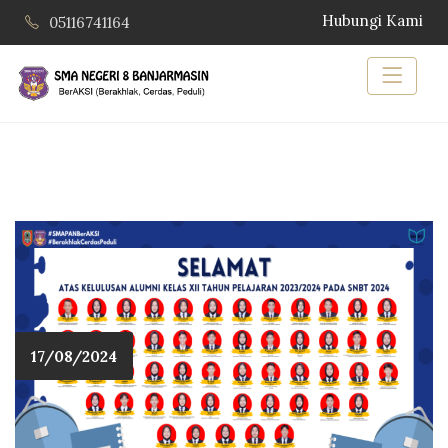
Hubungi Kami
05116741164
17/08/2024