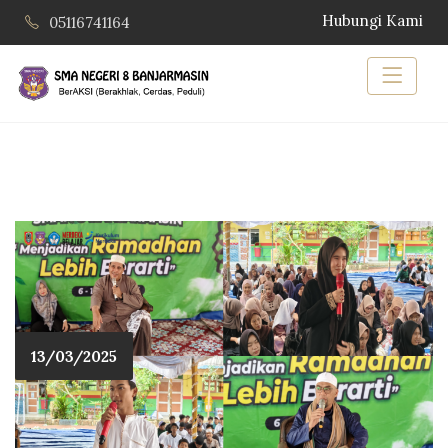
Hubungi Kami
05116741164
13/03/2025