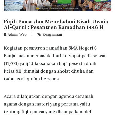
Fiqih Puasa dan Meneladani Kisah Uwais
Al-Qarni : Pesantren Ramadhan 1446 H
|
Admin Web
Keagamaan
Kegiatan pesantren ramadhan SMA Negeri 8
Banjarmasin memasuki hari keempat pada selasa
(11/03) yang dilaksanakan bagi peserta didik
kelas XII. dimulai dengan sholat dhuha dan
tadarus al-qur’an bersama.
Acara dilanjutkan dengan agenda ceramah
agama dengan materi yang pertama yaitu
tentang fiqih puasa yang disampaikan oleh