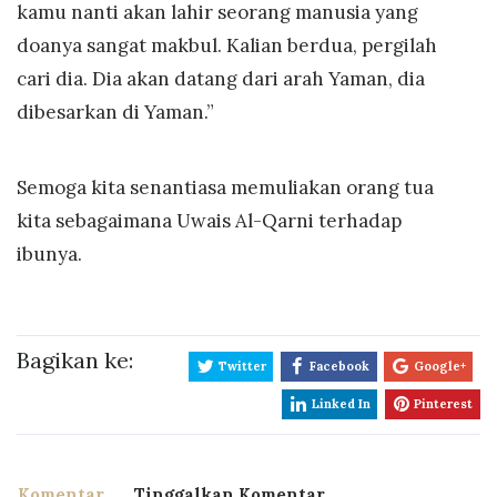
kamu nanti akan lahir seorang manusia yang
doanya sangat makbul. Kalian berdua, pergilah
cari dia. Dia akan datang dari arah Yaman, dia
dibesarkan di Yaman.”
Semoga kita senantiasa memuliakan orang tua
kita sebagaimana Uwais Al-Qarni terhadap
ibunya.
Bagikan ke:
Twitter
Facebook
Google+
Linked In
Pinterest
Komentar
Tinggalkan Komentar